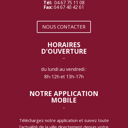
Tél:
04 67 75 11 08
Fax:
04 67 40 42 61
NOUS CONTACTER
HORAIRES
D'OUVERTURE
‾
du lundi au vendredi :
8h-12h et 13h-17h
NOTRE APPLICATION
MOBILE
‾
Téléchargez notre application et suivez toute
l'actualité de la ville directement depuis votre