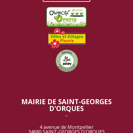
MAIRIE DE SAINT-GEORGES
D'ORQUES
‾
4 avenue de Montpellier
34680 SAINT-GEORGES D'ORQUES