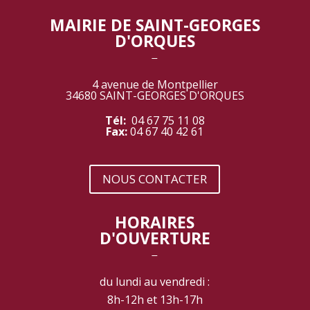
MAIRIE DE SAINT-GEORGES
D'ORQUES
‾
4 avenue de Montpellier
34680 SAINT-GEORGES D'ORQUES
Tél:
04 67 75 11 08
Fax:
04 67 40 42 61
NOUS CONTACTER
HORAIRES
D'OUVERTURE
‾
du lundi au vendredi :
8h-12h et 13h-17h