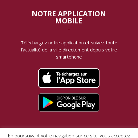
NOTRE APPLICATION
MOBILE
‾
Téléchargez notre application et suivez toute
l'actualité de la ville directement depuis votre
smartphone
MENTIONS LÉGALES |
DONNÉES PERSONNELLES
En poursuivant votre navigation sur ce site, vous acceptez