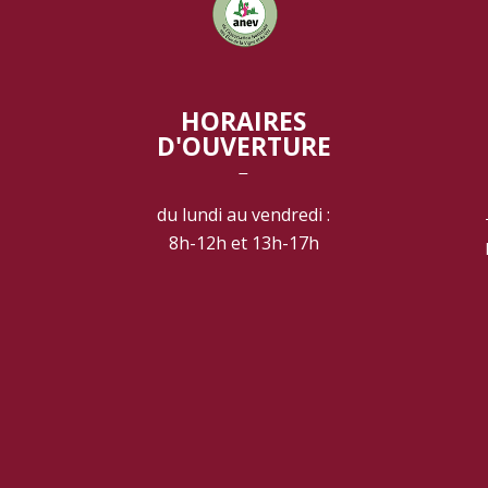
HORAIRES
D'OUVERTURE
‾
du lundi au vendredi :
8h-12h et 13h-17h