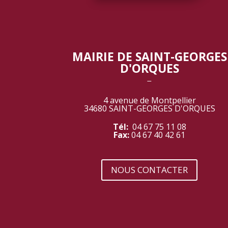
MAIRIE DE SAINT-GEORGES
D'ORQUES
‾
4 avenue de Montpellier
34680 SAINT-GEORGES D'ORQUES
Tél:
04 67 75 11 08
Fax:
04 67 40 42 61
NOUS CONTACTER