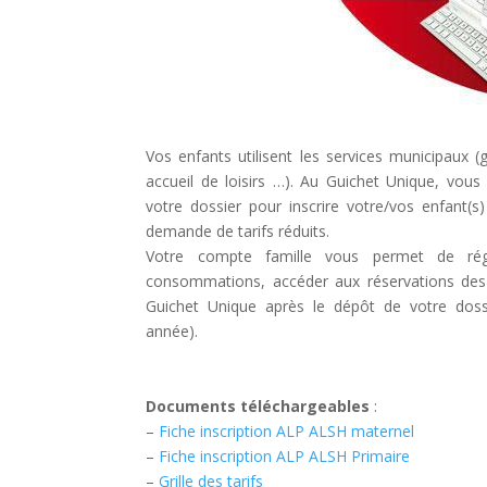
Vos enfants utilisent les services municipaux (g
accueil de loisirs …). Au Guichet Unique, vou
votre dossier pour inscrire votre/vos enfant(
demande de tarifs réduits.
Votre compte famille vous permet de régle
consommations, accéder aux réservations des a
Guichet Unique après le dépôt de votre dossi
année).
Documents téléchargeables
:
–
Fiche inscription ALP ALSH maternel
–
Fiche inscription ALP ALSH Primaire
–
Grille des tarifs