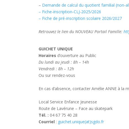
–
Demande de calcul du quotient familial (non-al
– Fiche-inscription-CLJ-2025/2026
– Fiche de pré-inscription scolaire 2026/2027
Retrouvez le lien du NOUVEAU Portail Famille:
htt
GUICHET UNIQUE
Horaires
d’ouverture au Public
Du lundi au jeudi : 8h – 14h
Vendredi : 8h – 12h
Ou sur rendez-vous
En cas d’absence, contacter Amélie ANNE à la ma
Local Service Enfance Jeunesse
Route de Lavérune – Face au skatepark
Tél. :
04 67 75 40 28
Courriel
:
guichet.unique(at)sgdo.fr