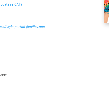
locataire CAF)
ps://sgdo.portail-familles.app
irie.