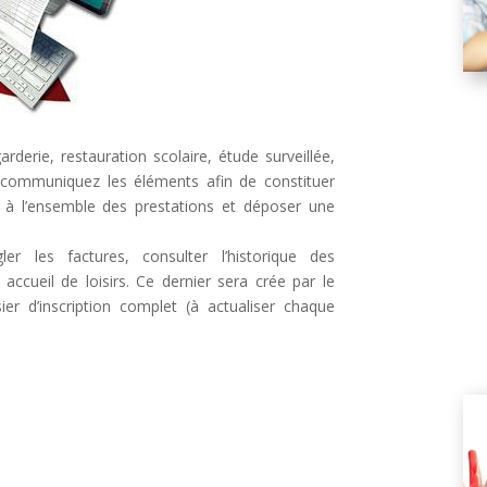
arderie, restauration scolaire, étude surveillée,
s communiquez les éléments afin de constituer
s) à l’ensemble des prestations et déposer une
r les factures, consulter l’historique des
ccueil de loisirs. Ce dernier sera crée par le
er d’inscription complet (à actualiser chaque