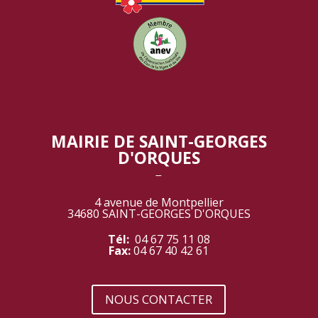
MAIRIE DE SAINT-GEORGES
D'ORQUES
‾
4 avenue de Montpellier
34680 SAINT-GEORGES D'ORQUES
Tél:
04 67 75 11 08
Fax:
04 67 40 42 61
NOUS CONTACTER