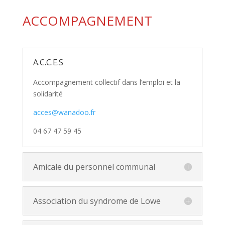
ACCOMPAGNEMENT
A.C.C.E.S
Accompagnement collectif dans l’emploi et la
solidarité
acces@wanadoo.fr
04 67 47 59 45
Amicale du personnel communal
Association du syndrome de Lowe