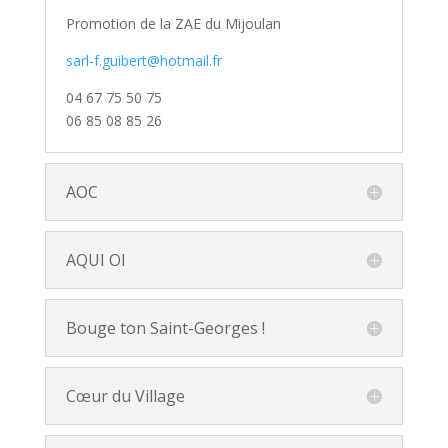
Promotion de la ZAE du Mijoulan
sarl-f.guibert@hotmail.fr
04 67 75 50 75
06 85 08 85 26
AOC
AQUI OI
Bouge ton Saint-Georges !
Cœur du Village