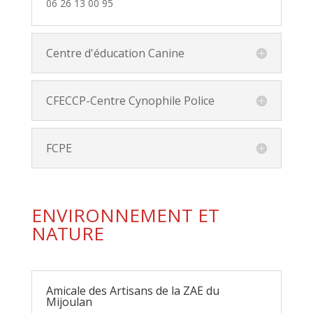
06 26 13 00 95
Centre d'éducation Canine
CFECCP-Centre Cynophile Police
FCPE
ENVIRONNEMENT ET
NATURE
Amicale des Artisans de la ZAE du
Mijoulan