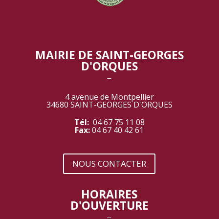
MAIRIE DE SAINT-GEORGES
D'ORQUES
‾
4 avenue de Montpellier
34680 SAINT-GEORGES D'ORQUES
Tél:
04 67 75 11 08
Fax:
04 67 40 42 61
NOUS CONTACTER
HORAIRES
D'OUVERTURE