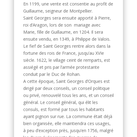
En 1199, une vente est consentie au profit de
Guillaume, seigneur de Montpellier.
Saint Georges sera ensuite apporté à Pierre,
roi d’Aragon, lors de son mariage avec
Marie, fille de Guillaume, en 1204. Il sera
ensuite vendu, en 1349, à Philippe de Valois.
Le fief de Saint Georges rentre alors dans la
fortune des rois de France, jusqu’au XVIe
siècle. 1622, le village ceint de remparts, est
assiégé et pris par l’armée protestante
conduit par le Duc de Rohan.
A cette époque, Saint Georges d’Orques est
dirigé par deux conseils, un conseil politique
ou privé, renouvelé tous les ans, et un conseil
général. Le conseil général, qui élit les
consuls, est formé par tous les habitants
ayant pignon sur rue. La commune était déjà
bien organisée, elle maintiendra ces usages,
à peu d’exception près, jusqu’en 1756, malgré