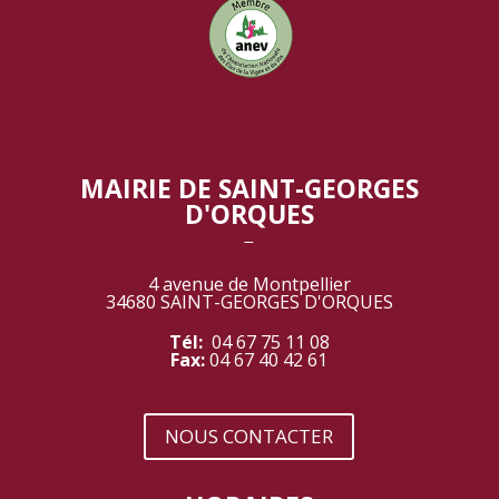
MAIRIE DE SAINT-GEORGES
D'ORQUES
‾
4 avenue de Montpellier
34680 SAINT-GEORGES D'ORQUES
Tél:
04 67 75 11 08
Fax:
04 67 40 42 61
NOUS CONTACTER