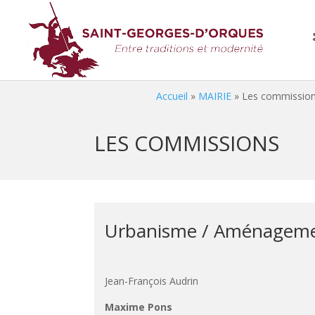
Accueil
»
MAIRIE
»
Les commissio
LES COMMISSIONS
Urbanisme / Aménagement
Jean-François Audrin
Maxime Pons