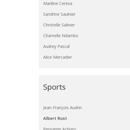
Mariline Ceresa
Sandrine Saulnier
Christelle Salinier
Charnelle Ndambo
Audrey Pascal
Alice Mercadier
Sports
Jean-François Audrin
Albert Rust
Benjamin Achiary