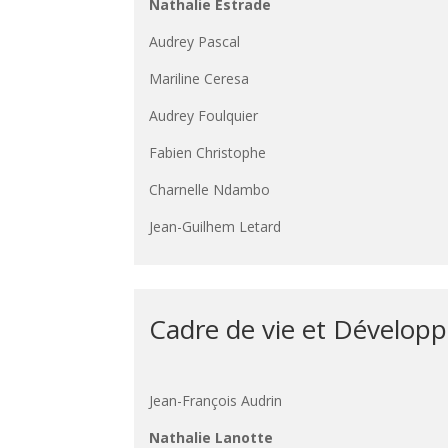
Nathalie Estrade
Audrey Pascal
Mariline Ceresa
Audrey Foulquier
Fabien Christophe
Charnelle Ndambo
Jean-Guilhem Letard
Cadre de vie et Dévelop
Jean-François Audrin
Nathalie Lanotte