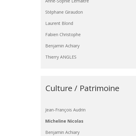
Anne-Sophie Lemaitre
Stéphane Giraudon
Laurent Blond
Fabien Christophe
Benjamin Achiary
Thierry ANGLES
Culture / Patrimoine
Jean-François Audrin
Micheline Nicolas
Benjamin Achiary