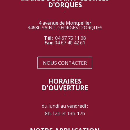
D'ORQUES
‾
4 avenue de Montpellier
34680 SAINT-GEORGES D'ORQUES
Tél:
04 67 75 11 08
Fax:
04 67 40 42 61
NOUS CONTACTER
HORAIRES
D'OUVERTURE
‾
du lundi au vendredi :
8h-12h et 13h-17h