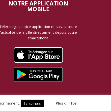
NOTRE APPLICATION
MOBILE
‾
Téléchargez notre application et suivez toute
l'actualité de la ville directement depuis votre
smartphone
VotreAppli.fr
Réalisation
ctionnement.
Plus d'infos
J'ai compris