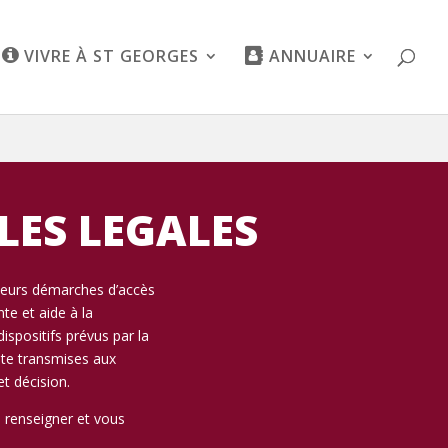
VIVRE À ST GEORGES
ANNUAIRE
LES LEGALES
leurs démarches d’accès
nte et aide à la
dispositifs prévus par la
te transmises aux
t décision.
 renseigner et vous