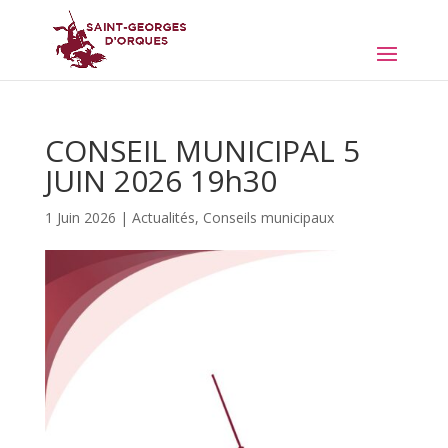
CONSEIL MUNICIPAL 5
JUIN 2026 19h30
1 Juin 2026
|
Actualités
,
Conseils municipaux