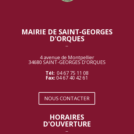
MAIRIE DE SAINT-GEORGES
D'ORQUES
‾
4 avenue de Montpellier
34680 SAINT-GEORGES D'ORQUES
Tél:
04 67 75 11 08
Fax:
04 67 40 42 61
NOUS CONTACTER
HORAIRES
D'OUVERTURE
‾