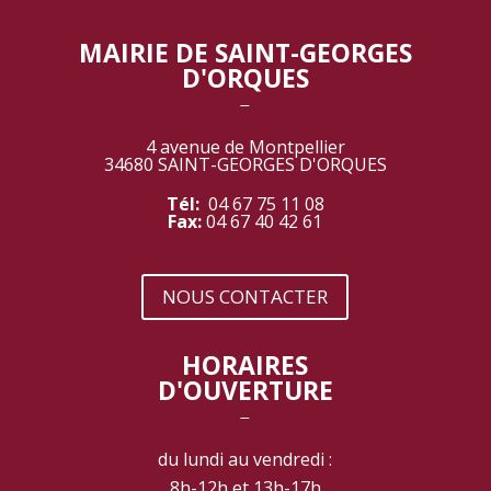
MAIRIE DE SAINT-GEORGES
D'ORQUES
‾
4 avenue de Montpellier
34680 SAINT-GEORGES D'ORQUES
Tél:
04 67 75 11 08
Fax:
04 67 40 42 61
NOUS CONTACTER
HORAIRES
D'OUVERTURE
‾
du lundi au vendredi :
8h-12h et 13h-17h