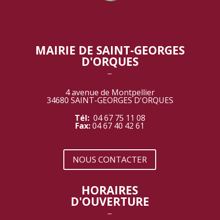
MAIRIE DE SAINT-GEORGES
D'ORQUES
‾
4 avenue de Montpellier
34680 SAINT-GEORGES D'ORQUES
Tél:
04 67 75 11 08
Fax:
04 67 40 42 61
NOUS CONTACTER
HORAIRES
D'OUVERTURE
‾