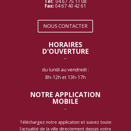
Tél:
04 67 75 11 08
Fax:
04 67 40 42 61
NOUS CONTACTER
HORAIRES
D'OUVERTURE
‾
du lundi au vendredi :
8h-12h et 13h-17h
NOTRE APPLICATION
MOBILE
‾
Téléchargez notre application et suivez toute
l'actualité de la ville directement depuis votre