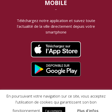
MOBILE
‾
Téléchargez notre application et suivez toute
l'actualité de la ville directement depuis votre
smartphone
MENTIONS LÉGALES |
DONNÉES PERSONNELLES
En poursuivant votre navigation sur ce site, vous acceptez
l'utilisation de cookies qui garantissent son bon
VotreAppli.fr
Réalisation
fonctionnement.
Plus d'infos
J'ai compris