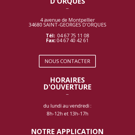
D'ORQUES
‾
4 avenue de Montpellier
34680 SAINT-GEORGES D'ORQUES
Tél:
04 67 75 11 08
Fax:
04 67 40 42 61
NOUS CONTACTER
HORAIRES
D'OUVERTURE
‾
du lundi au vendredi :
8h-12h et 13h-17h
NOTRE APPLICATION