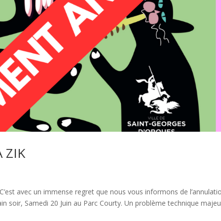
 ZIK
est avec un immense regret que nous vous informons de l’annulati
main soir, Samedi 20 Juin au Parc Courty. Un problème technique majeu