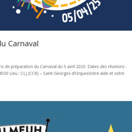
du Carnaval
ns de préparation du Carnaval du 5 avril 2025. Dates des réunions :
8h30 Lieu : CLJ (CCR) – Saint-Georges-d’OrquesVotre aide et votre