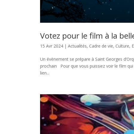
Votez pour le film à la bell
15 Avr 2024
|
Actualités
,
Cadre de vie
,
Culture
,
Un évènement se prépare à Saint Georges d’Orques! 
prochain Pour que vous puissiez voir le film qui
lien...