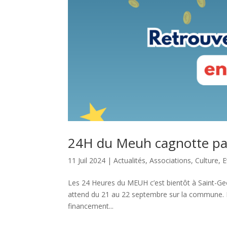
24H du Meuh cagnotte par
11 Juil 2024
|
Actualités
,
Associations
,
Culture
,
E
Les 24 Heures du MEUH c’est bientôt à Saint-Geor
attend du 21 au 22 septembre sur la commune. M
financement...