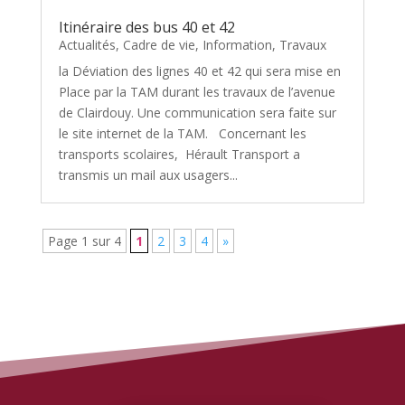
Itinéraire des bus 40 et 42
Actualités
,
Cadre de vie
,
Information
,
Travaux
la Déviation des lignes 40 et 42 qui sera mise en
Place par la TAM durant les travaux de l’avenue
de Clairdouy. Une communication sera faite sur
le site internet de la TAM. Concernant les
transports scolaires, Hérault Transport a
transmis un mail aux usagers...
Page 1 sur 4
1
2
3
4
»