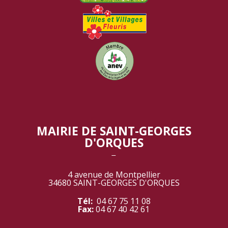
MAIRIE DE SAINT-GEORGES
D'ORQUES
‾
4 avenue de Montpellier
34680 SAINT-GEORGES D'ORQUES
Tél:
04 67 75 11 08
Fax:
04 67 40 42 61