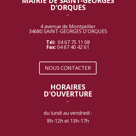
MAIRIE DE SAINT-GEORGES
D'ORQUES
‾
4 avenue de Montpellier
34680 SAINT-GEORGES D'ORQUES
Tél:
04 67 75 11 08
Fax:
04 67 40 42 61
NOUS CONTACTER
HORAIRES
D'OUVERTURE
‾
du lundi au vendredi :
8h-12h et 13h-17h