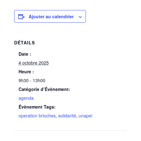
Ajouter au calendrier
DÉTAILS
Date :
4 octobre 2025
Heure :
9h30 - 13h00
Catégorie d’Évènement:
agenda
Évènement Tags:
operation brioches
,
solidarité
,
unapei