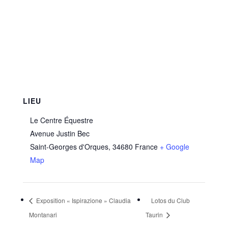
LIEU
Le Centre Équestre
Avenue Justin Bec
Saint-Georges d'Orques
,
34680
France
+ Google
Map
Exposition « Ispirazione » Claudia
Lotos du Club
Montanari
Taurin