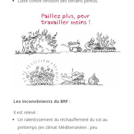
Lutte contre l’érosion des terrains pentus.
Les inconvénients du BRF :
Il est relevé :
Un ralentissement du réchauffement du sol au
printemps (en climat Méditerranéen : peu