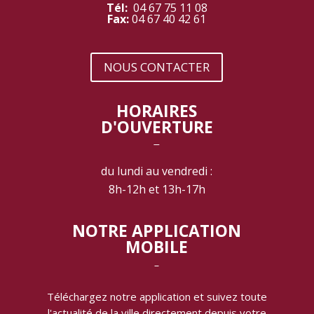
Tél:
04 67 75 11 08
Fax:
04 67 40 42 61
NOUS CONTACTER
HORAIRES
D'OUVERTURE
‾
du lundi au vendredi :
8h-12h et 13h-17h
NOTRE APPLICATION
MOBILE
‾
Téléchargez notre application et suivez toute
l'actualité de la ville directement depuis votre