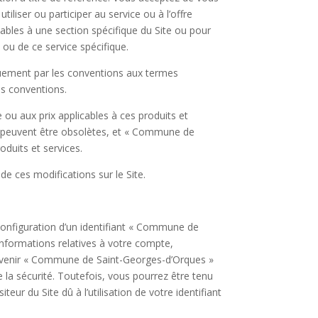
liser ou participer au service ou à l’offre
cables à une section spécifique du Site ou pour
e ou de ce service spécifique.
quement par les conventions aux termes
es conventions.
ou aux prix applicables à ces produits et
es peuvent être obsolètes, et « Commune de
oduits et services.
e ces modifications sur le Site.
a configuration d’un identifiant « Commune de
 informations relatives à votre compte,
évenir « Commune de Saint-Georges-d’Orques »
la sécurité. Toutefois, vous pourrez être tenu
ur du Site dû à l’utilisation de votre identifiant