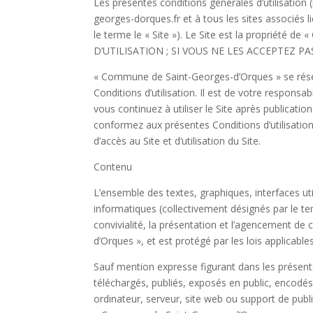
Les présentes conditions générales d’utilisation (l
georges-dorques.fr et à tous les sites associés
le terme le « Site »). Le Site est la propri
D’UTILISATION ; SI VOUS NE LES ACCEPTEZ PAS
« Commune de Saint-Georges-d’Orques » se réserv
Conditions d’utilisation. Il est de votre responsa
vous continuez à utiliser le Site après publicati
conformez aux présentes Conditions d’utilisatio
d’accès au Site et d’utilisation du Site.
Contenu
L’ensemble des textes, graphiques, interfaces ut
informatiques (collectivement désignés par le term
convivialité, la présentation et l’agencement de
d’Orques », et est protégé par les lois applicable
Sauf mention expresse figurant dans les présente
téléchargés, publiés, exposés en public, encodés,
ordinateur, serveur, site web ou support de publ