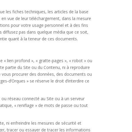
e les fiches techniques, les articles de la base
» en vue de leur téléchargement, dans la mesure
ations pour votre usage personnel et à des fins
s diffusez pas dans quelque média que ce soit,
ntie quant à la teneur de ces documents.
 « lien profond », « gratte-pages », « robot » ou
ute partie du Site ou du Contenu, ni à reproduire
 de vous procurer des données, des documents ou
s-d’Orques » se réserve le droit d’interdire ce
me ou réseau connecté au Site ou à un serveur
matique, « reniflage » de mots de passe ou tout
te, ni enfreindre les mesures de sécurité et
ger, tracer ou essayer de tracer les informations