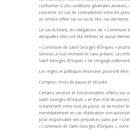
conformer à ces conditions générales annexes, en
concerné. En cas de contradiction entre les prése
un service offert sur ou via le Site, ces dernières
Le cas échéant, les obligations de « Commune de
desquelles elles ont été définies et aucun élémen
« Commune de Saint-Georges-d’Orques » pourra ap
services à tout moment et sans préavis. Les inf
Saint-Georges-d’Orques » ne s’engage nullement à 
Les règles et politiques énoncées pourront être 
Comptes, mots de passe et sécurité
Certains services et fonctionnalités offerts sur 
Saint-Georges-d’Orques » et d’un mot de passe). 
notamment votre mot de passe, et de toutes le
immédiatement en cas d’utilisation non autorisé
pour responsable des préjudices subis par « Commu
« Commune de Saint-Georges-d’Orques », votre 