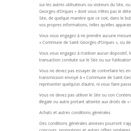
sur les autres utilisateurs ou visiteurs du Sit
Georges-d’Orques » dont vous n’êtes pas le détent
Site, de quelque manière que ce soit, dans le bu
vos propres informations, telles qu’elles apparais
Vous vous engagez à ne prendre aucune mesure q
« Commune de Saint-Georges-d’Orques », ou de 
Vous vous engagez à n’utiliser aucun dispositif,
transaction conduite sur le Site ou sur l’utilisati
Vous ne devez pas essayer de contrefaire les en-
transmission envoyé à « Commune de Saint-Georges
représenter quelqu’un d’autre, ni vous faire pas
Vous ne devez pas utiliser le Site ou son Contenu 
illégale ou autre portant atteinte aux droits de
Achats et autres conditions générales
Des conditions générales annexes pourront s’appl
concours, promotions et autres offres similaires,