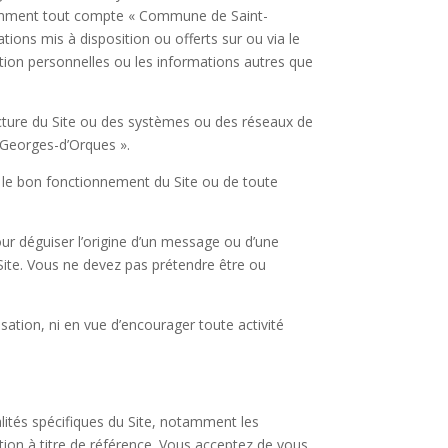
notamment tout compte « Commune de Saint-
tions mis à disposition ou offerts sur ou via le
ation personnelles ou les informations autres que
cture du Site ou des systèmes ou des réseaux de
Georges-d’Orques ».
ur le bon fonctionnement du Site ou de toute
ur déguiser l’origine d’un message ou d’une
Site. Vous ne devez pas prétendre être ou
isation, ni en vue d’encourager toute activité
lités spécifiques du Site, notamment les
ation à titre de référence. Vous acceptez de vous