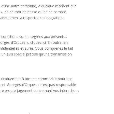
pte d’une autre personne, à quelque moment que
es », de ce mot de passe ou de ce compte.
anquement à respecter ces obligations.
s conditions sont intégrées aux présentes
rges-d’Orques », cliquez ici. En outre, en
nfidentielles et sûres. Vous comprenez le fait
 un avis spécial précise qu’une transmission
iqués uniquement à titre de commodité pour nos
aint-Georges-d’Orques » n’est pas responsable
votre propre jugement concernant vos interactions