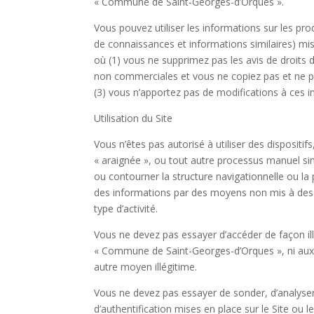
« Commune de Saint-Georges-d’Orques ».
Vous pouvez utiliser les informations sur les pro
de connaissances et informations similaires) m
où (1) vous ne supprimez pas les avis de droits 
non commerciales et vous ne copiez pas et ne pu
(3) vous n’apportez pas de modifications à ces 
Utilisation du Site
Vous n’êtes pas autorisé à utiliser des disposit
« araignée », ou tout autre processus manuel simi
ou contourner la structure navigationnelle ou 
des informations par des moyens non mis à dessei
type d’activité.
Vous ne devez pas essayer d’accéder de façon ill
« Commune de Saint-Georges-d’Orques », ni aux se
autre moyen illégitime.
Vous ne devez pas essayer de sonder, d’analyser 
d’authentification mises en place sur le Site ou 