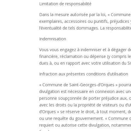
Limitation de responsabilité
Dans la mesure autorisée par la loi, « Commune
exemplaires, accessoires ou punitifs, préjudic
l’éventualité de tels dommages. La responsabil
Indemnisation
Vous vous engagez à indemniser et à dégager de
financière, réclamation ou dépense (y compris le
dues à, ou en rapport avec votre utilisation du Si
Infraction aux présentes conditions d’utilisation
« Commune de Saint-Georges-d’Orques » pourra di
divulgation est nécessaire en connexion avec une
personne soupçonnée de porter préjudice aux, o
avec les droits ou la propriété de visiteurs ou 
d’Orques » se réserve le droit, à tout moment, de
ou une requête du gouvernement. « Commune de 
requiert ou autorise cette divulgation, notammen