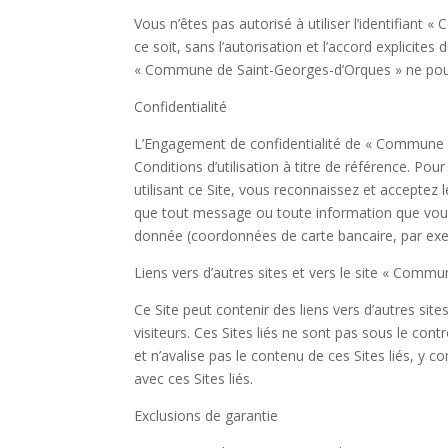
Vous n’êtes pas autorisé à utiliser l’identifia
ce soit, sans l’autorisation et l’accord explici
« Commune de Saint-Georges-d’Orques » ne pour
Confidentialité
L’Engagement de confidentialité de « Commune de 
Conditions d’utilisation à titre de référence. Po
utilisant ce Site, vous reconnaissez et acceptez 
que tout message ou toute information que vous 
donnée (coordonnées de carte bancaire, par exem
Liens vers d’autres sites et vers le site « Comm
Ce Site peut contenir des liens vers d’autres sit
visiteurs. Ces Sites liés ne sont pas sous le 
et n’avalise pas le contenu de ces Sites liés, y
avec ces Sites liés.
Exclusions de garantie