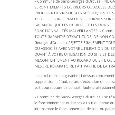
« Commune de Saint-Georges-d’Orques » NE
SERONT EXEMPTS D’ERREURS OU ACCESSIBLES
PRODUIRA DES RÉSULTATS SPÉCIFIQUES. LE S
TOUTES LES INFORMATIONS FOURNIES SUR LE 
GARANTIR QUE LES FICHIERS ET LES DONNÉE
FONCTIONNALITÉS MALVEILLANTES. « Commune
TOUTE GARANTIE D’EXACTITUDE, DE NON-CO
Georges-d’Orques » REJETTE ÉGALEMENT T
OU ASSOCIÉS AVEC VOTRE UTILISATION DU SIT
QUANT À VOTRE UTILISATION DU SITE ET DES 
MÉCONTENTEMENT AU REGARD DU SITE OU D’
MESURE RÉPARATOIRE FAIT PARTIE DE LA TR
Les exclusions de garantie ci-dessus concernent
suppression, défaut, retard d’exécution ou de tra
soit pour rupture de contrat, faute professionnel
« Commune de Saint-Georges-d’Orques » se réserv
le fonctionnement ou l’accès à tout ou partie du S
interrompre le fonctionnement de tout ou partie 