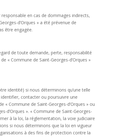
r responsable en cas de dommages indirects,
-Georges-d’Orques » a été prévenue de
as être engagée.
gard de toute demande, perte, responsabilité
ontre de « Commune de Saint-Georges-d’Orques »
e identité) si nous déterminons qu’une telle
identifier, contacter ou poursuivre une
té de « Commune de Saint-Georges-d’Orques » ou
eorges-d’Orques ». « Commune de Saint-Georges-
r à la loi, la réglementation, la voie judiciaire
ns si nous déterminons que la loi en vigueur
ganisations à des fins de protection contre la