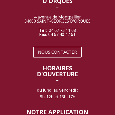
D'ORQUES
‾
4 avenue de Montpellier
34680 SAINT-GEORGES D'ORQUES
Tél:
04 67 75 11 08
Fax:
04 67 40 42 61
NOUS CONTACTER
HORAIRES
D'OUVERTURE
‾
du lundi au vendredi :
8h-12h et 13h-17h
NOTRE APPLICATION