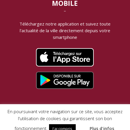
MOBILE
‾
Téléchargez notre application et suivez toute
l'actualité de la ville directement depuis votre
smartphone
MENTIONS LÉGALES |
DONNÉES PERSONNELLES
En poursuivant votre navigation sur ce site, vous acceptez
l'utilisation de cookies qui garantissent son bon
VotreAppli.fr
Réalisation
fonctionnement.
Plus d'infos
J'ai compris