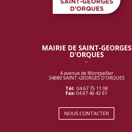
MAIRIE DE SAINT-GEORGES
D'ORQUES
‾
4 avenue de Montpellier
34680 SAINT-GEORGES D'ORQUES
Tél:
04 67 75 11 08
Fax:
04 67 40 42 61
NOUS CONTACTER