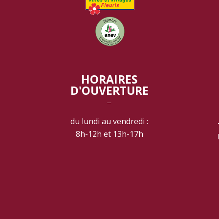
HORAIRES
D'OUVERTURE
‾
du lundi au vendredi :
8h-12h et 13h-17h