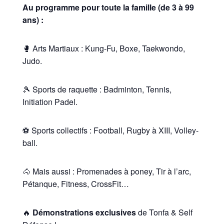
Au programme pour toute la famille (de 3 à 99
ans) :
🥊 Arts Martiaux : Kung-Fu, Boxe, Taekwondo,
Judo.
🎾 Sports de raquette : Badminton, Tennis,
Initiation Padel.
⚽ Sports collectifs : Football, Rugby à XIII, Volley-
ball.
🐴 Mais aussi : Promenades à poney, Tir à l’arc,
Pétanque, Fitness, CrossFit…
🔥
Démonstrations exclusives
de Tonfa & Self