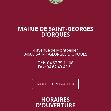
MAIRIE DE SAINT-GEORGES
D'ORQUES
‾
4 avenue de Montpellier
34680 SAINT-GEORGES D'ORQUES
Tél:
04 67 75 11 08
Fax:
04 67 40 42 61
NOUS CONTACTER
HORAIRES
D'OUVERTURE