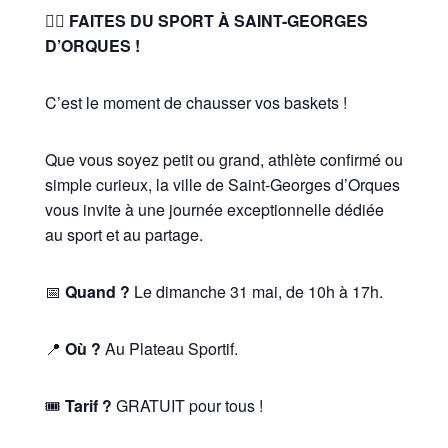
🏃‍♂️ FAITES DU SPORT À SAINT-GEORGES
D’ORQUES !
C’est le moment de chausser vos baskets !
Que vous soyez petit ou grand, athlète confirmé ou
simple curieux, la ville de Saint-Georges d’Orques
vous invite à une journée exceptionnelle dédiée
au sport et au partage.
📅
Quand ?
Le dimanche 31 mai, de 10h à 17h.
📍
Où ?
Au Plateau Sportif.
🎟
Tarif ?
GRATUIT pour tous !