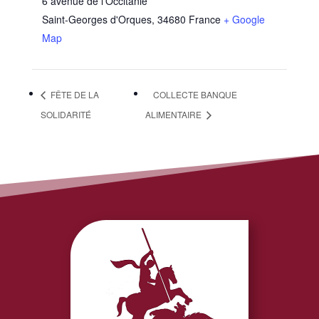
6 avenue de l'Occitanie
Saint-Georges d'Orques
,
34680
France
+ Google
Map
FÊTE DE LA
COLLECTE BANQUE
SOLIDARITÉ
ALIMENTAIRE