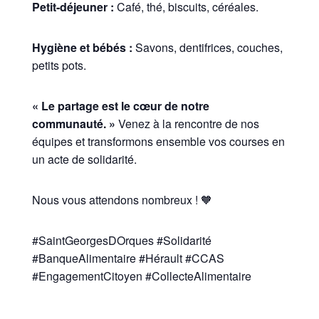
Petit-déjeuner :
Café, thé, biscuits, céréales.
Hygiène et bébés :
Savons, dentifrices, couches,
petits pots.
« Le partage est le cœur de notre
communauté. »
Venez à la rencontre de nos
équipes et transformons ensemble vos courses en
un acte de solidarité.
Nous vous attendons nombreux ! 🧡
#SaintGeorgesDOrques #Solidarité
#BanqueAlimentaire #Hérault #CCAS
#EngagementCitoyen #CollecteAlimentaire