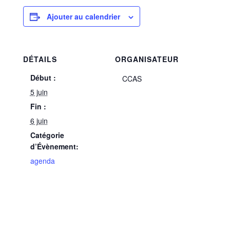
Ajouter au calendrier
DÉTAILS
ORGANISATEUR
Début :
CCAS
5 juin
Fin :
6 juin
Catégorie
d’Évènement:
agenda