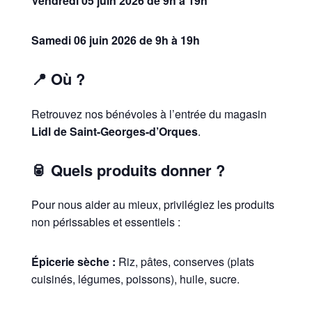
Vendredi 05 juin 2026 de 9h à 19h
Samedi 06 juin 2026 de 9h à 19h
📍 Où ?
Retrouvez nos bénévoles à l’entrée du magasin
Lidl de Saint-Georges-d’Orques
.
🥫 Quels produits donner ?
Pour nous aider au mieux, privilégiez les produits
non périssables et essentiels :
Épicerie sèche :
Riz, pâtes, conserves (plats
cuisinés, légumes, poissons), huile, sucre.